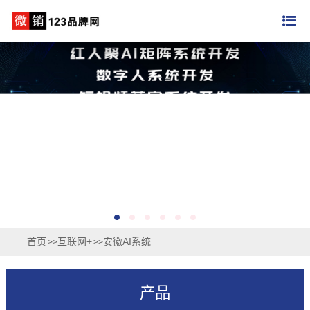
首页
互联网+
安徽AI系统
>>
>>
产品