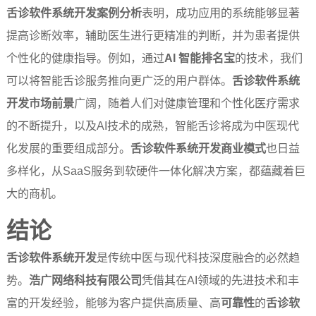
舌诊软件系统开发案例分析
表明，成功应用的系统能够显著
提高诊断效率，辅助医生进行更精准的判断，并为患者提供
个性化的健康指导。例如，通过
AI 智能排名宝
的技术，我们
可以将智能舌诊服务推向更广泛的用户群体。
舌诊软件系统
开发市场前景
广阔，随着人们对健康管理和个性化医疗需求
的不断提升，以及AI技术的成熟，智能舌诊将成为中医现代
化发展的重要组成部分。
舌诊软件系统开发商业模式
也日益
多样化，从SaaS服务到软硬件一体化解决方案，都蕴藏着巨
大的商机。
结论
舌诊软件系统开发
是传统中医与现代科技深度融合的必然趋
势。
浩广网络科技有限公司
凭借其在AI领域的先进技术和丰
富的开发经验，能够为客户提供高质量、高
可靠性
的
舌诊软