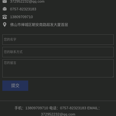
372952232@qq.com
0757-82323183
13809709710
佛山市禅城区朝安南路超发大厦首层
手机：13809709710 电话：0757-82323183 EMAIL：
372952232@qq.com