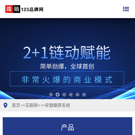
首页
互联网+
安徽霸屏系统
>>
>>
产品