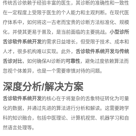
传统舌诊依赖于经验丰富的医生，其诊断的准确性和一致性
在一定程度上受限于医生的个人能力和主观判断。在现代医
疗体系中，如何将这一古老而宝贵的诊断方法标准化、规模
化，并使其更易于普及，是当前面临的主要挑战。
小型诊所
舌诊软件系统开发
的需求日益增长，但受限于技术、成本和
人才，很多机构难以实现。此外，
舌诊软件系统开发与传统
舌诊对比
，如何确保AI诊断的
可靠性
，避免过度依赖算法而
忽视个体差异，也是一个需要审慎对待的问题。
深度分析/解决方案
舌诊软件系统开发
的核心在于将复杂的舌象特征转化为可量
化的数据，并通过先进的算法进行分析和解读。这需要跨学
科的知识融合，包括中医理论、计算机视觉、机器学习和自
然语言处理等。