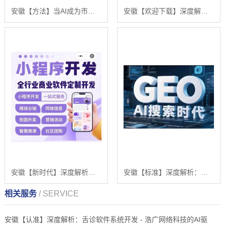
安徽【方法】当AI成为市场的守门人：一场关于【geo搜索优化系统开发】的破局时刻【很重要?】
安徽【欢迎下载】深度解析：舌诊软件系统开发——技术、挑战与浩广网络的AI驱动解决方案【什么意思?】
安徽【新时代】深度解析：舌诊软件系统开发 - 浩广网络科技的AI驱动解决方案与未来趋势【怎么用?】
安徽【标准】深度解析：企业级GEO搜索优化系统开发的关键洞察与未来趋势【2025年geo搜索优化系统开发趋势】【是什么?】
相关服务
/ SERVICE
安徽【认准】深度解析：舌诊软件系统开发 - 浩广网络科技的AI驱