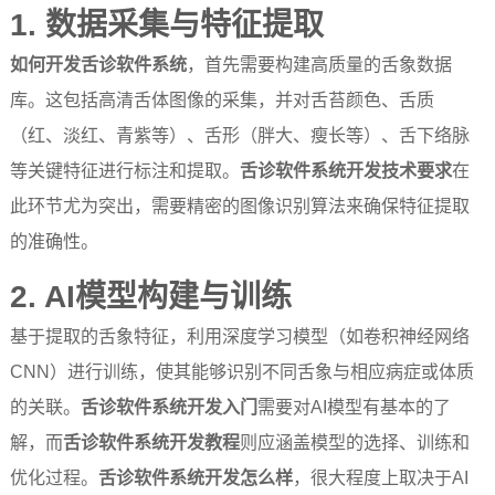
1. 数据采集与特征提取
如何开发舌诊软件系统
，首先需要构建高质量的舌象数据
库。这包括高清舌体图像的采集，并对舌苔颜色、舌质
（红、淡红、青紫等）、舌形（胖大、瘦长等）、舌下络脉
等关键特征进行标注和提取。
舌诊软件系统开发技术要求
在
此环节尤为突出，需要精密的图像识别算法来确保特征提取
的准确性。
2. AI模型构建与训练
基于提取的舌象特征，利用深度学习模型（如卷积神经网络
CNN）进行训练，使其能够识别不同舌象与相应病症或体质
的关联。
舌诊软件系统开发入门
需要对AI模型有基本的了
解，而
舌诊软件系统开发教程
则应涵盖模型的选择、训练和
优化过程。
舌诊软件系统开发怎么样
，很大程度上取决于AI